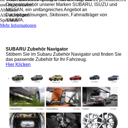
Originalzubehör unserer Marken SUBARU, ISUZU und
und zu optimieren.
NISSAN, ein umfangreiches Angebot an
Ablehnen
Dachträgerlösungen, Skiboxen, Fahrradträger von
Alle akzeptieren
YAKIMA.
Speichern
Mehr Informationen
SUBARU Zubehör Navigator
Stöbern Sie im Subaru Zubehör Navigator und finden Sie
das passende Zubehör für Ihr Fahrzeug.
Hier Klicken