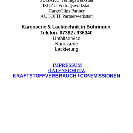
SUBARU Vertragswerkstatt
ISUZU Vertragswerkstatt
CargoClips Partner
AUTOFIT Partnerwerkstatt
Karosserie & Lacktechnik in Böhringen
Telefon: 07382 / 936340
Unfallservice
Karosserie
Lackierung
IMPRESSUM
DATENSCHUTZ
KRAFTSTOFFVERBRAUCH / CO²-EMISSIONEN