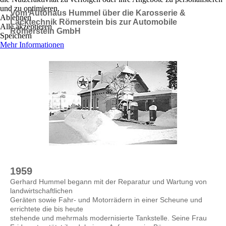
und zu optimieren.
Vom Autohaus Hummel über die Karosserie &
Ablehnen
Lacktechnik Römerstein bis zur Automobile
Alle akzeptieren
Römerstein GmbH
Speichern
Mehr Informationen
1959
Gerhard Hummel begann mit der Reparatur und Wartung von
landwirtschaftlichen
Geräten sowie Fahr- und Motorrädern in einer Scheune und
errichtete die bis heute
stehende und mehrmals modernisierte Tankstelle. Seine Frau