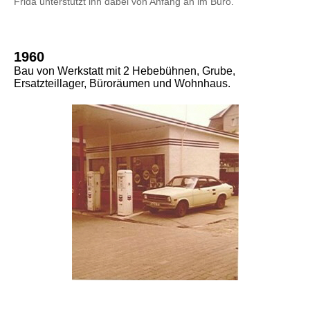
Frida unterstützt ihn dabei von Anfang an im Büro.
1960
Bau von Werkstatt mit 2 Hebebühnen, Grube,
Ersatzteillager, Büroräumen und Wohnhaus.