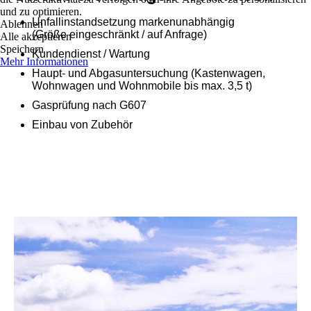
und zu optimieren.
Unfallinstandsetzung markenunabhängig
Ablehnen
(Größe eingeschränkt / auf Anfrage)
Alle akzeptieren
Speichern
Kundendienst / Wartung
Mehr Informationen
Haupt- und Abgasuntersuchung (Kastenwagen,
Wohnwagen und Wohnmobile bis max. 3,5 t)
Gasprüfung nach G607
Einbau von Zubehör