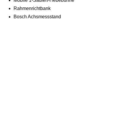
Mobile 1-Säulen-Hebebühne
Rahmenrichtbank
Bosch Achsmessstand