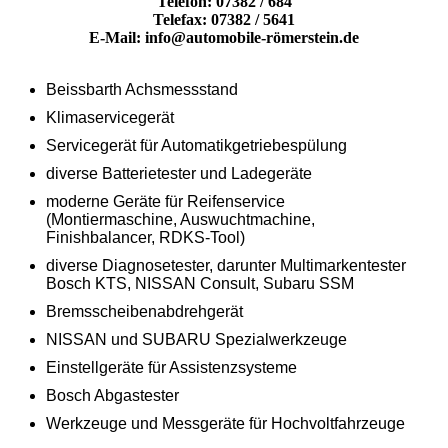
Telefon: 07382 / 684
Telefax: 07382 / 5641
E-Mail: info@automobile-römerstein.de
Beissbarth Achsmessstand
Klimaservicegerät
Servicegerät für Automatikgetriebespülung
diverse Batterietester und Ladegeräte
moderne Geräte für Reifenservice
(Montiermaschine, Auswuchtmachine,
Finishbalancer, RDKS-Tool)
diverse Diagnosetester, darunter Multimarkentester
Bosch KTS, NISSAN Consult, Subaru SSM
Bremsscheibenabdrehgerät
NISSAN und SUBARU Spezialwerkzeuge
Einstellgeräte für Assistenzsysteme
Bosch Abgastester
Werkzeuge und Messgeräte für Hochvoltfahrzeuge