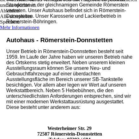
Standorten in der gleichnamigen Gemeinde Römerstein
und zu optimieren.
vertreten. Unser Autohaus befindet sich in Römerstein-
Ablehnen
Donnstetten. Unser Karosserie und Lackierbetrieb in
Alle akzeptieren
Römerstein-Böhringen.
Speichern
Mehr Informationen
Autohaus - Römerstein-Donnstetten
Unser Betrieb in Römerstein-Donnstetten besteht seit
1959. Im Laufe der Jahre haben wir unseren Betrieb nahe
des Ortskerns stetig erweitert. Neben unserem kleinen
Ausstellungsraum können Sie unsere Neu- und
Gebrauchtfahrzeuge auf einer überdachten
Ausstellungsfläche im Bereich unserer SB-Tankstelle
besichtigen. Vor allem aber legen wir Wert auf unseren
Werkstattbereich. Neben 5 Hebebühnen, die den
unterschiedlichsten Anforderungen entsprechen, sind wir
mit einer modernen Werkstattausrüstung ausgestattet.
Diese besteht unter anderem aus:
Westerheimer Str. 29
72587 Römerstein-Donnstetten