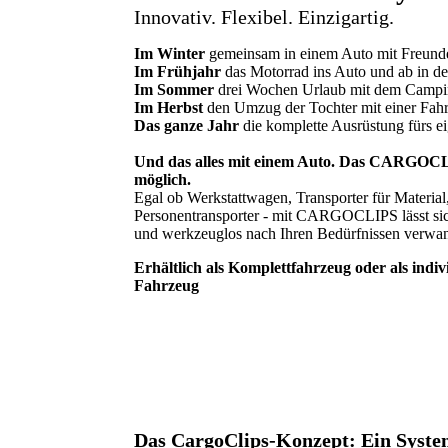
Innovativ. Flexibel. Einzigartig.
Im Winter
gemeinsam in einem Auto mit Freunde
Im Frühjahr
das Motorrad ins Auto und ab in d
Im Sommer
drei Wochen Urlaub mit dem Camp
Im Herbst
den Umzug der Tochter mit einer Fahr
Das ganze Jahr
die komplette Ausrüstung fürs 
Und das alles mit einem Auto. Das CARGOC
möglich.
Egal ob Werkstattwagen, Transporter für Materia
Personentransporter - mit CARGOCLIPS lässt sich
und werkzeuglos nach Ihren Bedürfnissen verwa
Erhältlich als Komplettfahrzeug oder als indiv
Fahrzeug
Das CargoClips-Konzept: Ein Syste