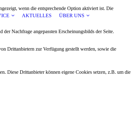
ezeigt, wenn die entsprechende Option aktiviert ist. Die
VICE
AKTUELLES
ÜBER UNS
d der Nachfrage angepassten Erscheinungsbilds der Seite.
on Drittanbietern zur Verfügung gestellt werden, sowie die
den. Diese Drittanbieter können eigene Cookies setzen, z.B. um die