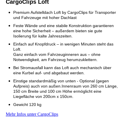
CargoClips Loft
Premium Aufstelldach Loft by CargoClips für Transporter
und Fahrzeuge mit hoher Dachlast
Feste Wände und eine stabile Konstruktion garantieren
eine hohe Sicherheit – außerdem bieten sie gute
Isolierung für kalte Jahreszeiten.
Einfach auf Knopfdruck – in wenigen Minuten steht das
Loft.
Ganz einfach vom Fahrzeuginneren aus – ohne
Notwendigkeit, am Fahrzeug herumzuklettern.
Bei Stromausfall kann das Loft auch mechanisch über
eine Kurbel auf- und abgebaut werden.
Einstige standardmäßig von unten - Optional (gegen
Aufpreis) auch von außen.Innenraum von 260 cm Länge,
150 cm Breite und 100 cm Höhe ermöglicht eine
Liegefläche von 200cm x 150cm.
Gewicht 120 kg
Mehr Infos unter CargoClips