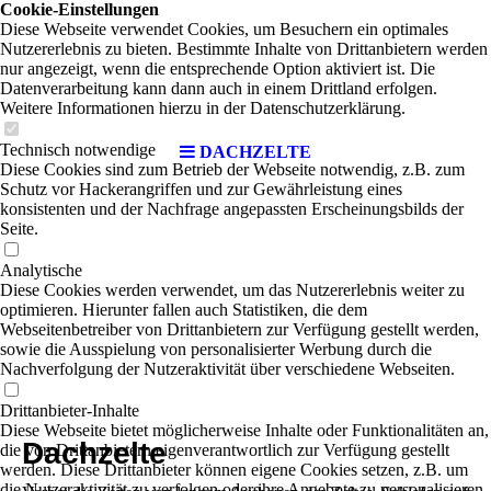
Cookie-Einstellungen
Diese Webseite verwendet Cookies, um Besuchern ein optimales
Nutzererlebnis zu bieten. Bestimmte Inhalte von Drittanbietern werden
nur angezeigt, wenn die entsprechende Option aktiviert ist. Die
Datenverarbeitung kann dann auch in einem Drittland erfolgen.
Weitere Informationen hierzu in der Datenschutzerklärung.
Technisch notwendige
DACHZELTE
Diese Cookies sind zum Betrieb der Webseite notwendig, z.B. zum
Schutz vor Hackerangriffen und zur Gewährleistung eines
konsistenten und der Nachfrage angepassten Erscheinungsbilds der
Seite.
Analytische
Diese Cookies werden verwendet, um das Nutzererlebnis weiter zu
optimieren. Hierunter fallen auch Statistiken, die dem
Webseitenbetreiber von Drittanbietern zur Verfügung gestellt werden,
sowie die Ausspielung von personalisierter Werbung durch die
Nachverfolgung der Nutzeraktivität über verschiedene Webseiten.
Drittanbieter-Inhalte
Diese Webseite bietet möglicherweise Inhalte oder Funktionalitäten an,
Dachzelte
die von Drittanbietern eigenverantwortlich zur Verfügung gestellt
werden. Diese Drittanbieter können eigene Cookies setzen, z.B. um
die Nutzeraktivität zu verfolgen oder ihre Angebote zu personalisieren