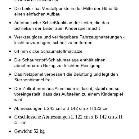
Die Leiter hat Verstellpunkte in der Mitte der Höhe für
einen einfachen Aufbau
Automatische Schließfunktion der Leiter, die das
Schließen der Leiter zum Kinderspiel macht
Werkzeuglose und verriegelbare Fahrzeughalterungen -
leicht anzubringen, schnell zu entfernen
64 mm dicke Schaumstoffmatratze
Die Schaumstoff-Schlafunterlage enthält einen
abnehmbaren Bezug zur leichten Reinigung
Das Netzpanel verbessert die Belüftung und legt den
Sternenhimmel frei
Der Zeltrahmen aus Aluminium ist leicht, stabil und so
voreingestellt, dass das Aufstellen zu einem Kinderspiel
wird
Abmessungen L 243 cm x B 142 cm x H 122 cm
Geschlossene Abmessungen L 122 cm x B 142 cm x H
41 cm
Gewicht: 52 kg