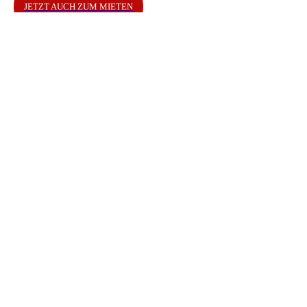
JETZT AUCH ZUM MIETEN