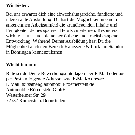
Wir bieten:
Bei uns erwartet dich eine abwechslungsreiche, fundierte und 
interessante Ausbildung. Du hast die Möglichkeit in einem 
angenehmen Arbeitsumfeld die grundlegenden Inhalte und 
Fertigkeiten deines späteren Berufs zu erlernen. Besonders 
wichtig ist uns auch deine persönliche und arbeitsbezogene 
Entwicklung. Während Deiner Ausbildung hast Du die 
Möglichkeit auch den Bereich Karosserie & Lack am Standort 
in Böhringen kennenzulernen.
Wir bitten um:
Bitte sende Deine Bewerbungsunterlagen  per E-Mail oder auch 
per Post an folgende Adresse bzw. E-Mail-Adresse:

E-Mail: tkirsamer@automobile-roemerstein.de 

Automobile Römerstein GmbH

Westerheimer Str. 29

72587 Römerstein-Donnstetten