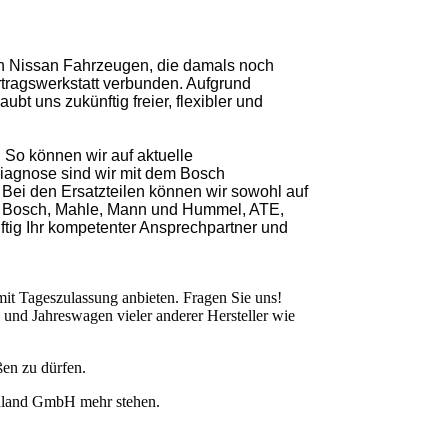
on Nissan Fahrzeugen, die damals noch
rtragswerkstatt verbunden. Aufgrund
bt uns zukünftig freier, flexibler und
 So können wir auf aktuelle
Diagnose sind wir mit dem Bosch
 Bei den Ersatzteilen können wir sowohl auf
z.B. Bosch, Mahle, Mann und Hummel, ATE,
ftig Ihr kompetenter Ansprechpartner und
 Tageszulassung anbieten. Fragen Sie uns!
und Jahreswagen vieler anderer Hersteller wie
ßen zu dürfen.
schland GmbH mehr stehen.