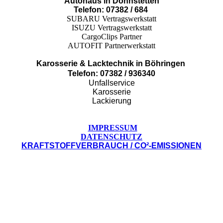
Autohaus in Donnstetten
Telefon: 07382 / 684
SUBARU Vertragswerkstatt
ISUZU Vertragswerkstatt
CargoClips Partner
AUTOFIT Partnerwerkstatt
Karosserie & Lacktechnik in Böhringen
Telefon: 07382 / 936340
Unfallservice
Karosserie
Lackierung
IMPRESSUM
DATENSCHUTZ
KRAFTSTOFFVERBRAUCH / CO²-EMISSIONEN