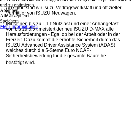
und zu optimieren.
Ab sofort sind wir Isuzu Vertragswerkstatt und offizieller
Ablehnen
Vermittler von ISUZU Neuwagen.
Alle akzeptieren
Speichern
Mit seinen bis zu 1,1 t Nutzlast und einer Anhängelast
Mehr Informationen
von bis zu 3,5 t meistert der neu ISUZU D-MAX alle
Herausforderungen - Egal ob bei der Arbeit oder in der
Freizeit. Dazu kommt die erhöhte Sicherheit durch das
ISUZU Advanced Driver Assistance System (ADAS)
welches durch die 5-Sterne Euro NCAP-
Sicherheitsbewertung für die gesamte Baureihe
bestätigt wird.