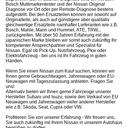
Bosch Multimarkentester und der Nissan Original
Diagnose vor Ort oder per Remote-Diagnose bestens
aufgestellt. Bei den Ersatzteilen können wir sowohl auf
Originalteile, als auch auf günstigere aber qualitativ
gleichwertige Ersatzteile namhafter Lieferanten wie z.B.
Bosch, Mahle, Mann und Hummel, ATE, TRW...
zurückgreifen. Mit über 50 Jahren Erfahrung mit der
japanischen Marke bleiben wir somit auch zukünftig Ihr
kompetenter Ansprechpartner und Spezialist für
Nissan. Egal ob Pick-Up, Nutzfahrzeug, Pkw oder
Elektrofahrzeug - bei uns ist Ihr Fahrzeug in guten
Händen.
Wenn Sie einen Nissan zum Kauf suchen, können wir
Ihnen gerne Gebrauchtwagen, Jahreswagen oder EU-
Neuwagen mit Tageszulassung anbieten. Fragen Sie
uns!
Alternativ bieten wir Ihnen gerne Fahrzeuge unserer
Hersteller Subaru und Isuzu, sowie den Verkauf von EU
Neuwagen und Jahreswagen vieler anderer Hersteller
wie z.B. Skoda, Seat, Cupra oder VW.
Profitieren Sie von unserer Erfahrung - Wir freuen uns,
Sie auch zukünftig mit Ihrem Nissan in unserem Autohaus
begrüßen zu dürfen.