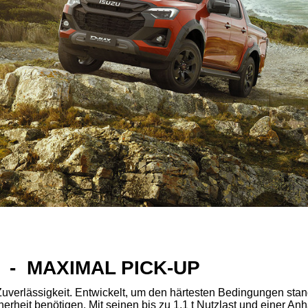
X - MAXIMAL PICK-UP
erlässigkeit. Entwickelt, um den härtesten Bedingungen standzu
erheit benötigen. Mit seinen bis zu 1,1 t Nutzlast und einer Anhä