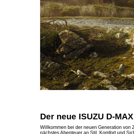
Der neue ISUZU D-MA
Willkommen bei der neuen Generation von Zuv
nächstes Abenteuer an Stil, Komfort und Sich