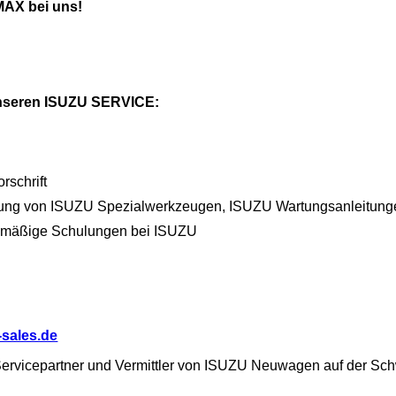
MAX bei uns!
 unseren ISUZU SERVICE:
rschrift
dung von ISUZU Spezialwerkzeugen, ISUZU Wartungsanleitung
elmäßige Schulungen bei ISUZU
sales.de
ervicepartner und Vermittler von ISUZU Neuwagen auf der Sch