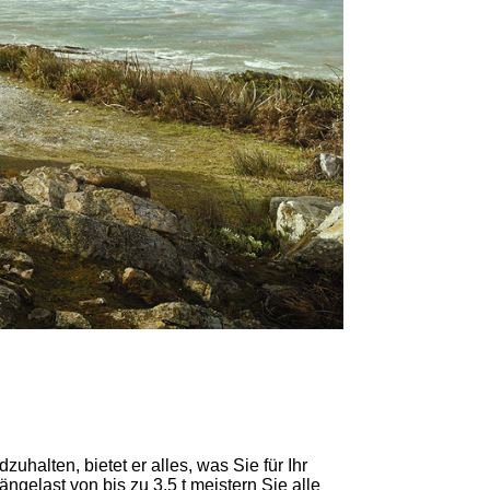
halten, bietet er alles, was Sie für Ihr
ngelast von bis zu 3,5 t meistern Sie alle