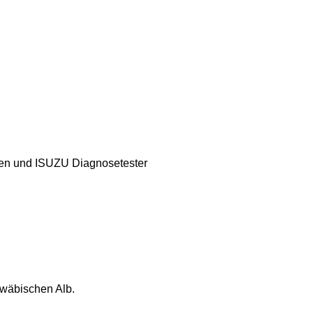
en und ISUZU Diagnosetester
wäbischen Alb.