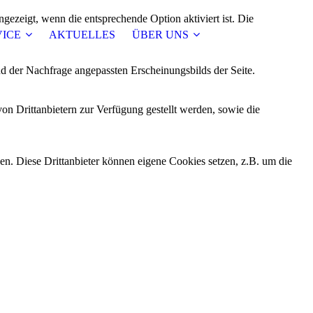
ezeigt, wenn die entsprechende Option aktiviert ist. Die
VICE
AKTUELLES
ÜBER UNS
d der Nachfrage angepassten Erscheinungsbilds der Seite.
on Drittanbietern zur Verfügung gestellt werden, sowie die
den. Diese Drittanbieter können eigene Cookies setzen, z.B. um die