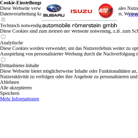
Cookie-Einstellungen
Diese Webseite verwendet Cookies, um Besuchern ein optimales Nutzerer
Datenverarbeitung kann dann auch in einem Drittland erfolgen. Weiter
HO
Technisch notwendige
Diese Cookies sind zum Betrieb der Webseite notwendig, z.B. zum Sch
Analytische
Diese Cookies werden verwendet, um das Nutzererlebnis weiter zu optim
Ausspielung von personalisierter Werbung durch die Nachverfolgung de
Drittanbieter-Inhalte
Diese Webseite bietet möglicherweise Inhalte oder Funktionalitäten an,
Nutzeraktivität zu verfolgen oder ihre Angebote zu personalisieren und
Ablehnen
Alle akzeptieren
Speichern
Mehr Informationen